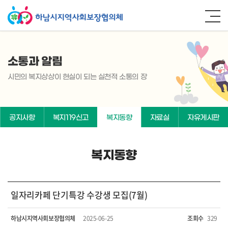
소통과 알림
시민의 복지상상이 현실이 되는 실천적 소통의 장
공지사항
복지119신고
복지동향
자료실
자유게시판
복지동향
일자리카페 단기특강 수강생 모집(7월)
하남시지역사회보장협의체
2025-06-25
조회수
329