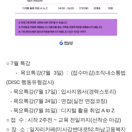
○ 7월 특강
- 목요특강(7월 3일) : (접수마감)조직내소통법
(DISC 행동유형검사)
- 목요특강(7월 17일) : 입사지원서(경력스토리)
- 목요특강(7월 24일) : 면접(실전 면접코칭)
- 목요특강(7월 31일) : 디지털 활용 취업 A to Z
○
접 수 : 시작 2주전 ~ 교육 전일까지(선착순 마감)
○
장 소 : 일자리카페(미사강변대로52,하남고용복지