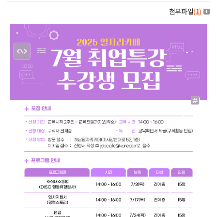
첨부파일
(
1
)