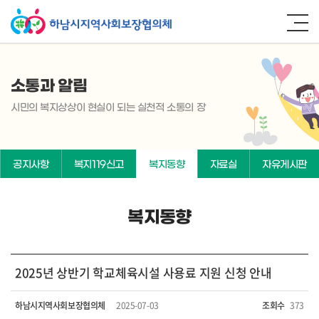
소통과 알림
시민의 복지상상이 현실이 되는 실천적 소통의 장
공지사항
복지119신고
복지동향
자료실
자유게시판
복지동향
2025년 상반기 학교체육시설 사용료 지원 신청 안내
하남시지역사회보장협의체
2025-07-03
조회수
373