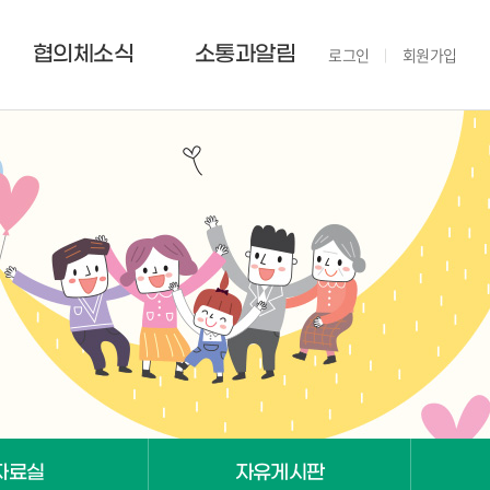
협의체소식
소통과알림
로그인
회원가입
자료실
자유게시판