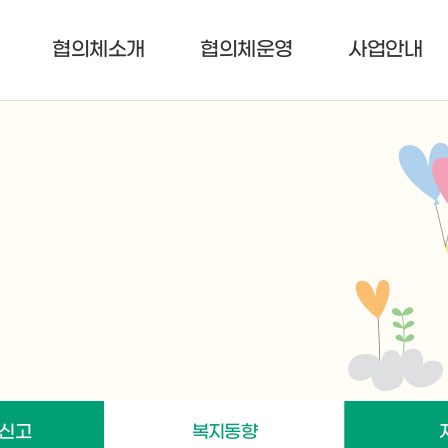
협의체소개
협의체운영
사업안내
9신고
복지동향