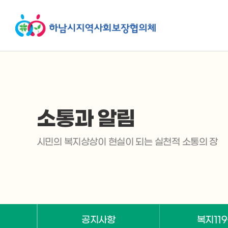
소통과 알림
시민의 복지상상이 현실이 되는 실천적 소통의 장
공지사항
복지11