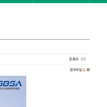
조회수
357
첨부파일
(
1
)