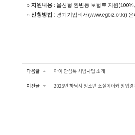
○
지원내용
: 옵션형 환변동 보험료 지원(100%, 
○
신청방법
: 경기기업비서(www.egbiz.or.kr)
다음글
아이 안심톡 시범사업 소개
이전글
2025년 하남시 청소년 소셜메이커 창업