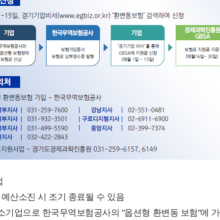
업
까지 * 예산소진 시 조기 종료될 수 있음
 중소기업으로 한국무역보험공사의 "옵션형 환변동 보험"에 