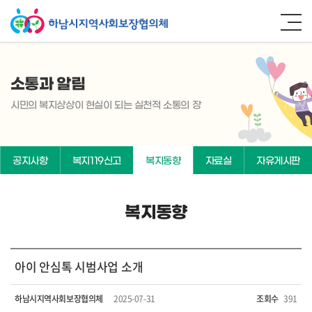
소통과 알림
시민의 복지상상이 현실이 되는 실천적 소통의 장
공지사항
복지119신고
복지동향
자료실
자유게시판
복지동향
아이 안심톡 시범사업 소개
하남시지역사회보장협의체
2025-07-31
조회수
391