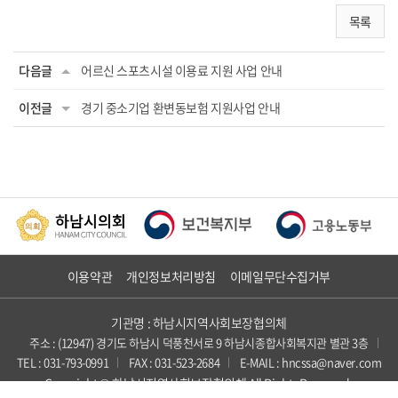
목록
다음글
어르신 스포츠시설 이용료 지원 사업 안내
이전글
경기 중소기업 환변동보험 지원사업 안내
이용약관
개인정보처리방침
이메일무단수집거부
기관명 : 하남시지역사회보장협의체
주소 : (12947) 경기도 하남시 덕풍천서로 9 하남시종합사회복지관 별관 3층
TEL : 031-793-0991
FAX : 031-523-2684
E-MAIL : hncssa@naver.com
Copyright © 하남시지역사회보장협의체 All Rights Reserved.