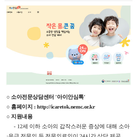
○ 소아전문상담센터 '아이안심톡'
○ 홈페이지 :
http://icaretok.nemc.or.kr
○ 지원내용
- 12세 이하 소아의 갑작스러운 증상에 대해 소아
·응급 전문의 등 전문의료인이 24시간 상담 제공