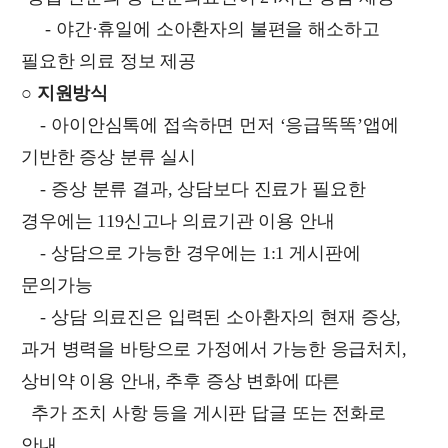
- 야간·휴일에 소아환자의 불편을 해소하고
필요한 의료 정보 제공
○ 지원방식
- 아이안심톡에 접속하면 먼저 ‘응급똑똑’앱에
기반한 증상 분류 실시
-
증상 분류 결과, 상담보다 진료가 필요한
경우에는 119신고나 의료기관 이용 안내
-
상담으로 가능한 경우에는 1:1 게시판에
문의가능
-
상담 의료진은 입력된 소아환자의 현재 증상,
과거 병력을 바탕으로 가정에서 가능한 응급처치,
상비약 이용 안내, 추후 증상 변화에 따른
추가 조치 사항 등을
게시판 답글 또는 전화로
안내