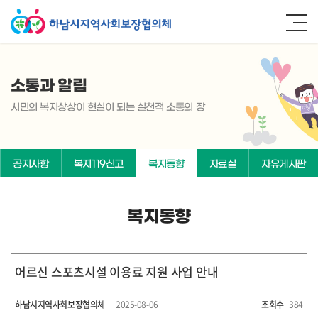
소통과 알림
시민의 복지상상이 현실이 되는 실천적 소통의 장
공지사항
복지119신고
복지동향
자료실
자유게시판
복지동향
어르신 스포츠시설 이용료 지원 사업 안내
하남시지역사회보장협의체
2025-08-06
조회수
384