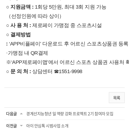
○ 지원금액 :
1회당 5만원, 최대 3회 지원 가능
（선정인원에 따라 상이）
○ 사 용 처 :
제로페이 가맹점 중 스포츠시설
○ 결제방법
:
‘APP비플페이’ 다운로드 후 어르신 스포츠상품권 등록
·가맹점 내 QR결제
※‘APP제로페이맵’에서 어르신 스포츠 상품권 사용처 
○ 문 의 처 :
상담센터 ☎1551-9998
목록
다음글
경계선지능청년 일 역량 강화 프로젝트 2기 참여자 모집
이전글
아이 안심톡 시범사업 소개