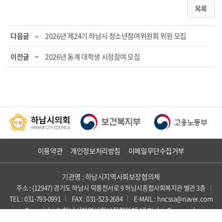
목록
다음글
2026년 제24기 하남시 청소년참여위원회 위원 모집
이전글
2026년 동계 대학생 시정참여 모집
이용약관
개인정보처리방침
이메일무단수집거부
기관명 : 하남시지역사회보장협의체
주소 : (12947) 경기도 하남시 덕풍천서로 9 하남시종합사회복지관 별관 3층
TEL : 031-793-0991
FAX : 031-523-2684
E-MAIL : hncssa@naver.com
Copyright © 하남시지역사회보장협의체 All Rights Reserved.