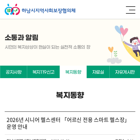
소통과 알림
시민의 복지상상이 현실이 되는 실천적 소통의 장
공지사항
복지119신고
복지동향
자료실
자유게시판
복지동향
2026년 시니어 헬스센터 「어르신 전용 스마트 헬스장」
운영 안내