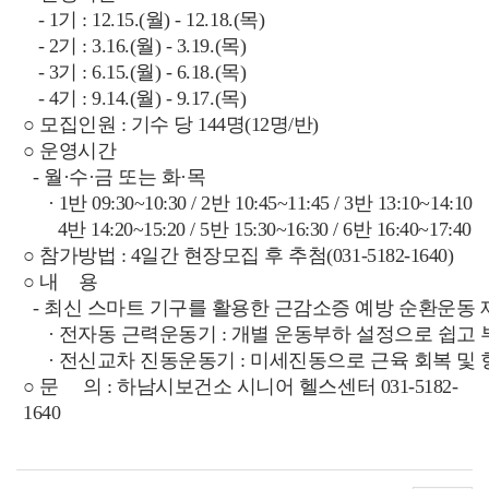
- 1기 : 12.15.(월) - 12.18.(목)
- 2기 : 3.16.(월) - 3.19.(목)
- 3기 : 6.15.(월) - 6.18.(목)
- 4기 : 9.14.(월) - 9.17.(목)
○ 모집인원 : 기수 당 144명(12명/반)
○ 운영시간
- 월·수·금 또는 화·목
· 1반 09:30~10:30 / 2반 10:45~11:45 / 3반 13:10~14:10
4반 14:20~15:20 / 5반 15:30~16:30 / 6반 16:40~17:40
○ 참가방법 : 4일간 현장모집 후 추첨(031-5182-1640)
○ 내 용
- 최신 스마트 기구를 활용한 근감소증 예방 순환운동 
· 전자동 근력운동기 : 개별 운동부하 설정으로 쉽고
· 전신교차 진동운동기 : 미세진동으로 근육 회복 및 
○ 문 의 : 하남시보건소 시니어 헬스센터 031-5182-
1640