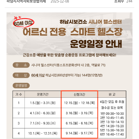
하남시지역사회보장협의체
2025-12-08
조회수
244