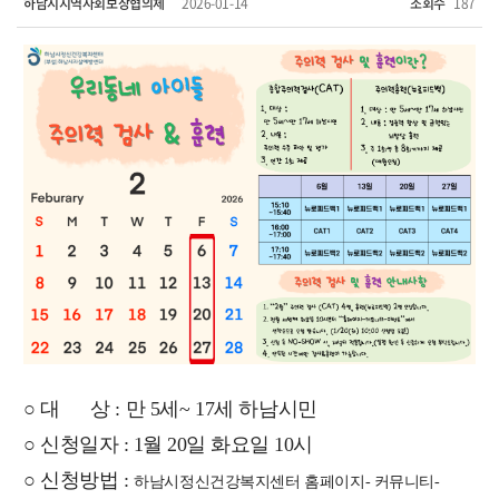
하남시지역사회보장협의체
2026-01-14
조회수
187
○ 대 상 : 만 5세~ 17세 하남시민
○ 신청일자 : 1월 20일 화요일 10시
○ 신청방법 :
하남시정신건강복지센터
홈페이지- 커뮤니티-