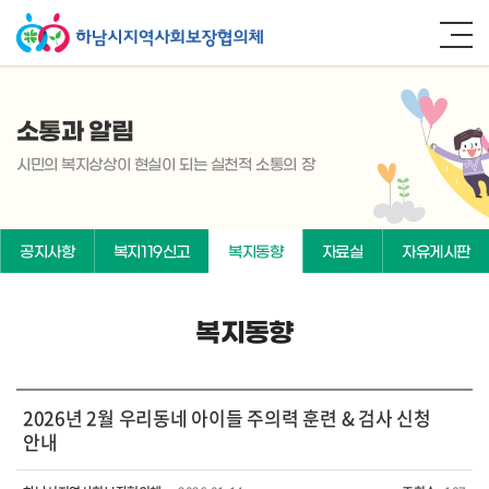
소통과 알림
시민의 복지상상이 현실이 되는 실천적 소통의 장
공지사항
복지119신고
복지동향
자료실
자유게시판
복지동향
2026년 2월 우리동네 아이들 주의력 훈련 & 검사 신청
안내