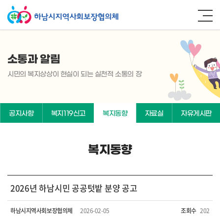
소통과 알림
시민의 복지상상이 현실이 되는 실천적 소통의 장
공지사항
복지119신고
복지동향
자료실
자유게시판
복지동향
2026년 하남시민 공공텃밭 분양 공고
하남시지역사회보장협의체
2026-02-05
조회수
202