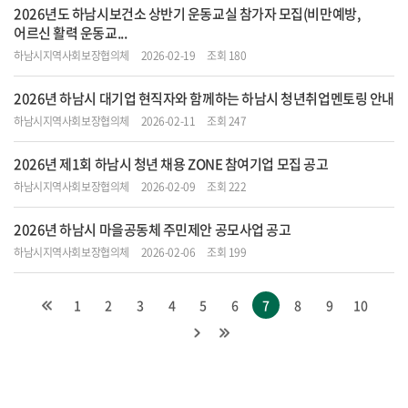
2026년도 하남시보건소 상반기 운동교실 참가자 모집(비만예방,
어르신 활력 운동교...
하남시지역사회보장협의체
2026-02-19
조회 180
2026년 하남시 대기업 현직자와 함께하는 하남시 청년취업멘토링 안내
하남시지역사회보장협의체
2026-02-11
조회 247
2026년 제1회 하남시 청년 채용 ZONE 참여기업 모집 공고
하남시지역사회보장협의체
2026-02-09
조회 222
2026년 하남시 마을공동체 주민제안 공모사업 공고
하남시지역사회보장협의체
2026-02-06
조회 199
1
2
3
4
5
6
7
8
9
10