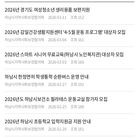
2026년 경기도 여성청소년 생리용품 보편지원
하남시지역사회보장협의체
2026-03-11
조회 152
2026년 감일건강생활지원센터 '4-5월 운동 프로그램' 대상자 모집
하남시지역사회보장협의체
2026-03-06
조회 161
2026년 스마트 시니어 무료교육(하남시 노인복지관) 대상자 모집
하남시지역사회보장협의체
2026-03-03
조회 166
하남시 한정면허 학생통학 순환버스 운영 안내
하남시지역사회보장협의체
2026-02-27
조회 192
2026년도 하남시보건소 필라테스 운동교실 참가자 모집
하남시지역사회보장협의체
2026-02-25
조회 188
2026년 하남시 초등학교 입학지원금 지원 안내
하남시지역사회보장협의체
2026-02-20
조회 181