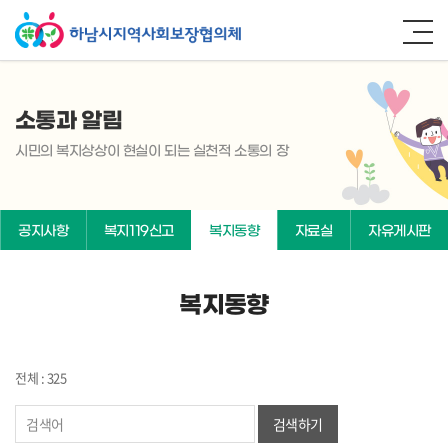
소통과 알림
시민의 복지상상이 현실이 되는 실천적 소통의 장
공지사항
복지119신고
복지동향
자료실
자유게시판
복지동향
전체 : 325
검색하기