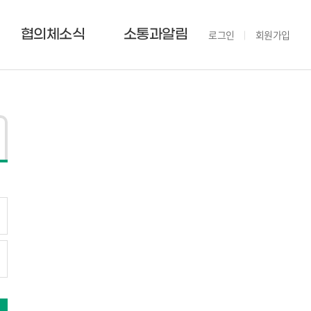
협의체소식
소통과알림
로그인
회원가입