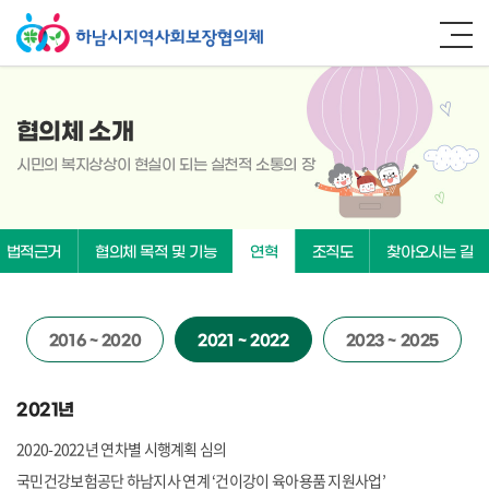
협의체 소개
시민의 복지상상이 현실이 되는 실천적 소통의 장
법적근거
협의체 목적 및 기능
연혁
조직도
찾아오시는 길
2016 ~ 2020
2021 ~ 2022
2023 ~ 2025
2021년
2020-2022년 연차별 시행계획 심의
국민건강보험공단 하남지사 연계 ‘건이강이 육아용품 지원사업’