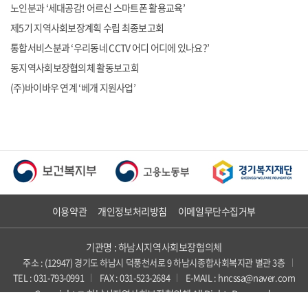
노인분과 ‘세대공감! 어르신 스마트폰 활용교육’
제5기 지역사회보장계획 수립 최종보고회
통합서비스분과 ‘우리동네 CCTV 어디 어디에 있나요?’
동지역사회보장협의체 활동보고회
(주)바이바우 연계 ‘베개 지원사업’
이용약관
개인정보처리방침
이메일무단수집거부
기관명 : 하남시지역사회보장협의체
주소 : (12947) 경기도 하남시 덕풍천서로 9 하남시종합사회복지관 별관 3층
TEL : 031-793-0991
FAX : 031-523-2684
E-MAIL : hncssa@naver.com
Copyright © 하남시지역사회보장협의체 All Rights Reserved.