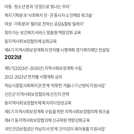
아동·청소년 분과 ‘강점으로 빛나는 우리’
복지기획분과 ‘사회복지 민·관 종사자 소진예방 워크숍’
여성·가족분과 ‘캘리로 전하는 공감&힐링 릴레이’
찾아가는 보건복지서비스 맞춤형 역량강화 교육
동지역사회보장협의체 심화교육
제4기 지역사회보장계획의 연차별 시행계획 경기복지재단 컨설팅
2022년
제5기(2023년~2026년) 지역사회보장계획 수립
2021-2023년 연차별 시행계획 심의
하남시종합사회복지관 연계 ‘따뜻한 겨울나기 난방비 지원사업’
신안군 지역사회보장협의체 선진지 견학
동지역사회보장협의체 복지리더양성교육
제5기 지역사회보장계획 수립을 위한 지역사회보장협의체 워크숍
제4기 동지역사회보장협의체 신규위원 역량강화교육
국민건강보험공단 하남지사 연계 ‘건이강이 육아용품 지원사업’